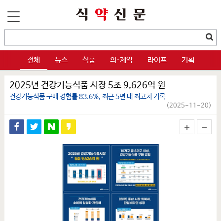
전체
뉴스
식품
의·제약
라이프
기획
2025년 건강기능식품 시장 5조 9,626억 원
건강기능식품 구매 경험률 83.6%, 최근 5년 내 최고치 기록
(2025-11-20)