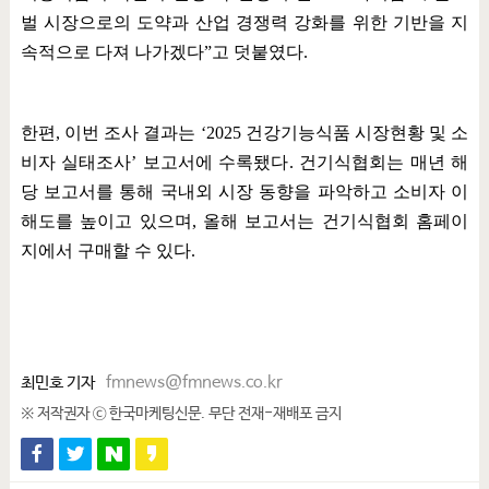
벌 시장으로의 도약과 산업 경쟁력 강화를 위한 기반을 지
속적으로 다져 나가겠다
”
고 덧붙였다
.
한편
,
이번 조사 결과는
‘2025
건강기능식품 시장현황 및 소
비자 실태조사
’
보고서에 수록됐다
.
건기식협회는 매년 해
당 보고서를 통해 국내외 시장 동향을 파악하고 소비자 이
해도를 높이고 있으며
,
올해 보고서는 건기식협회 홈페이
지에서 구매할 수 있다
.
최민호 기자
fmnews@fmnews.co.kr
※ 저작권자 ⓒ 한국마케팅신문. 무단 전재-재배포 금지