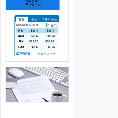
서울특별시
토요일, 08
7일 예보 보기