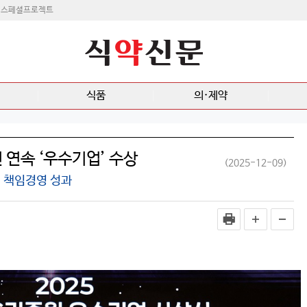
스페셜프로젝트
식품
의·제약
 연속 ‘우수기업’ 수상
(2025-12-09)
 책임경영 성과