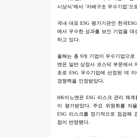
시상식
’
에서
‘
지배구조 우수기업
’
으
국내 대표
ESG
평가기관인 한국
ESG
에서 우수한 성과를 보인 기업을 
하고 있다
.
올해는 총
9
개 기업이 우수기업으로
엔은 일반 상장사 코스닥 부문에서
초로
ESG
우수기업에 선정된 데 
경쟁력을 인정받았다
.
HK
이노엔은
ESG
리스크 관리 체계
이 평가받았다
.
주요 위원회를 자
ESG
리스크를 정기적으로 점검해 경
점이 반영됐다
.