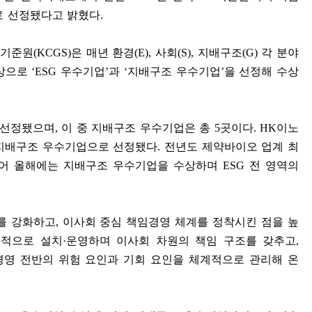
로 선정됐다고 밝혔다
.
기준원
(KCGS)
은 매년 환경
(E),
사회
(S),
지배구조
(G)
각 분야
대상으로
‘ESG
우수기업
’
과
‘
지배구조 우수기업
’
을 선정해 수상
 선정됐으며
,
이 중 지배구조 우수기업은 총
5
곳이다
. HK
이노
 지배구조 우수기업으로 선정됐다
.
전년도 제약바이오 업계 최
이어 올해에는 지배구조 우수기업을 수상하며
ESG
전 영역의
를 강화하고
,
이사회 중심 책임경영 체계를 정착시킨 점을 높
율적으로 설치
·
운영하며 이사회 차원의 책임 구조를 갖추고
,
영 전반의 위험 요인과 기회 요인을 체계적으로 관리해 온