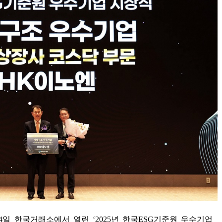
4
일 한국거래소에서 열린
‘2025
년 한국
ESG
기준원 우수기업