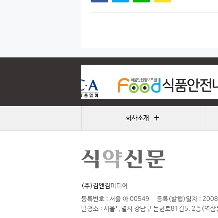
+
회사소개
(주)김앤김미디어
등록번호 : 서울 아 00549
등록(발행)일자 : 2008
발행소 : 서울특별시 강남구 논현로81길5, 2층(역삼