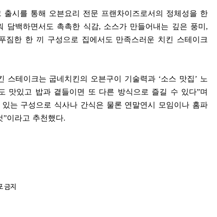
크 출시를 통해 오븐요리 전문 프랜차이즈로서의 정체성을 한
워 담백하면서도 촉촉한 식감
,
소스가 만들어내는 깊은 풍미
,
 푸짐한 한 끼 구성으로 집에서도 만족스러운 치킨 스테이크
킨 스테이크는 굽네치킨의 오븐구이 기술력과
‘
소스 맛집
’
노
도 맛있고 밥과 곁들이면 또 다른 방식으로 즐길 수 있다
”
며
수 있는 구성으로 식사나 간식은 물론 연말연시 모임이나 홈파
것
”
이라고 추천했다
.
포 금지