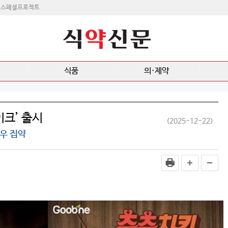
스페셜프로젝트
식품
의·제약
이크’ 출시
(2025-12-22)
하우 집약