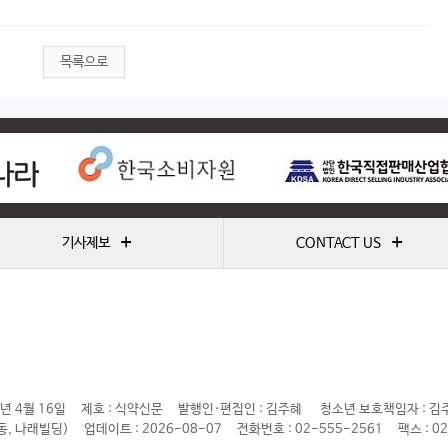
목록으로
+
+
기사제보
CONTACT US
년 4월 16일
제호 : 식약신문
발행인·편집인 : 김주혜
청소년 보호책임자 : 김
동, 나래빌딩)
업데이트 : 2026-08-07
전화번호 : 02-555-2561
팩스 : 0