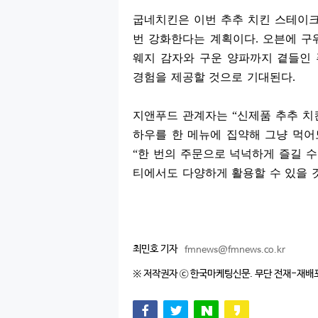
굽네치킨은 이번 추추 치킨 스테이
번 강화한다는 계획이다
.
오븐에 구
웨지 감자와 구운 양파까지 곁들인
경험을 제공할 것으로 기대된다
.
지앤푸드 관계자는
“
신제품 추추 치
하우를 한 메뉴에 집약해 그냥 먹어
“
한 번의 주문으로 넉넉하게 즐길 
티에서도 다양하게 활용할 수 있을 
최민호 기자
fmnews@fmnews.co.kr
※ 저작권자 ⓒ 한국마케팅신문. 무단 전재-재배