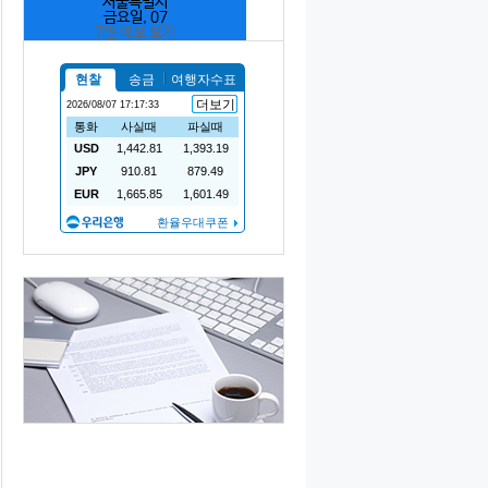
서울특별시
금요일, 07
7일 예보 보기