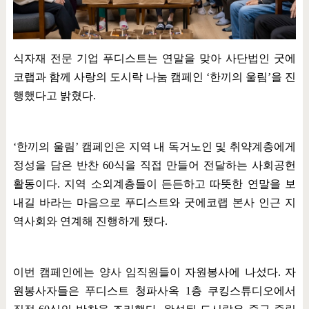
식자재 전문 기업 푸디스트는 연말을 맞아 사단법인 굿에
코랩과 함께 사랑의 도시락 나눔 캠페인
‘
한끼의 울림
’
을 진
행했다고 밝혔다
.
‘
한끼의 울림
’
캠페인은 지역 내 독거노인 및 취약계층에게
정성을 담은 반찬
60
식을 직접 만들어 전달하는 사회공헌
활동이다
.
지역 소외계층들이 든든하고 따뜻한 연말을 보
내길 바라는 마음으로 푸디스트와 굿에코랩 본사 인근 지
역사회와 연계해 진행하게 됐다
.
이번 캠페인에는 양사 임직원들이 자원봉사에 나섰다
.
자
원봉사자들은 푸디스트 청파사옥
1
층 쿠킹스튜디오에서