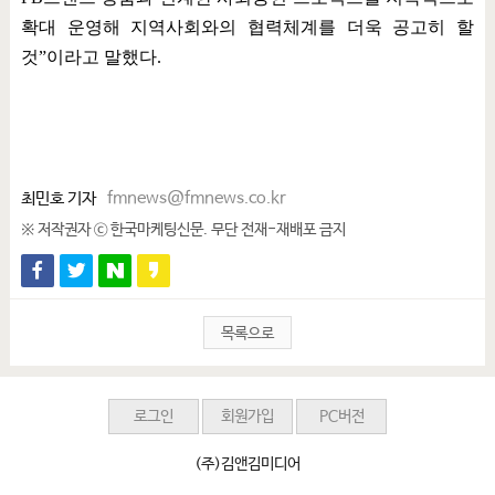
확대 운영해 지역사회와의 협력체계를 더욱 공고히 할
것
”
이라고 말했다
.
최민호 기자
fmnews@fmnews.co.kr
※ 저작권자 ⓒ 한국마케팅신문. 무단 전재-재배포 금지
목록으로
로그인
회원가입
PC버전
(주)김앤김미디어