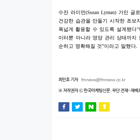
수잔 라이먼
(Susan Lyman)
가민 글
건강한 습관을 만들기 시작한 초보
폭넓게 활용할 수 있도록 설계됐다
”
이터뿐 아니라 영양 관리 상태까지 
순하고 명확해질 것
”
이라고 말했다
.
최민호 기자
fmnews@fmnews.co.kr
※ 저작권자 ⓒ 한국마케팅신문. 무단 전재-재배