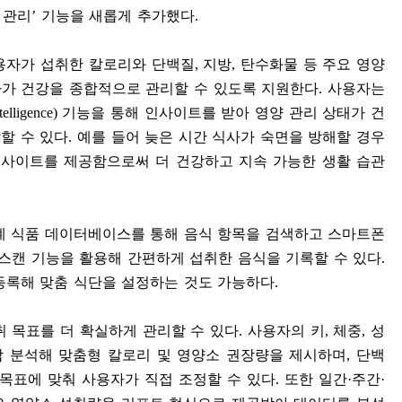
 관리
’
기능을 새롭게 추가했다
.
용자가 섭취한 칼로리와 단백질
,
지방
,
탄수화물 등 주요 영양
가 건강을 종합적으로 관리할 수 있도록 지원한다
.
사용자는
telligence)
기능을 통해 인사이트를 받아 영양 관리 상태가 건
할 수 있다
.
예를 들어 늦은 시간 식사가 숙면을 방해할 경우
인사이트를 제공함으로써 더 건강하고 지속 가능한 생활 습관
계 식품 데이터베이스를 통해 음식 항목을 검색하고 스마트폰
 스캔 기능을 활용해 간편하게 섭취한 음식을 기록할 수 있다
.
등록해 맞춤 식단을 설정하는 것도 가능하다
.
취 목표를 더 확실하게 관리할 수 있다
.
사용자의 키
,
체중
,
성
합 분석해 맞춤형 칼로리 및 영양소 권장량을 제시하며
,
단백
 목표에 맞춰 사용자가 직접 조정할 수 있다
.
또한 일간
·
주간
·