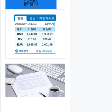
서울특별시
금요일, 07
7일 예보 보기