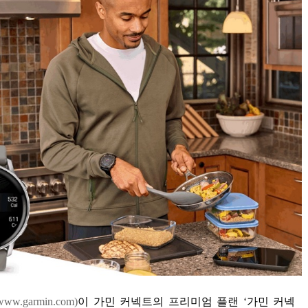
www.garmin.com)
이 가민 커넥트의 프리미엄 플랜
‘
가민 커넥