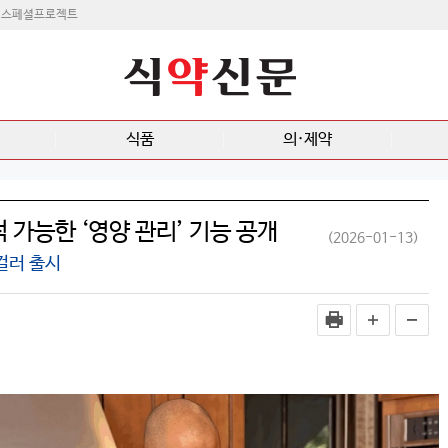
스페셜프로젝트
식품
의·제약
 가능한 ‘영양 관리’ 기능 공개
(2026-01-13)
 컬러 출시