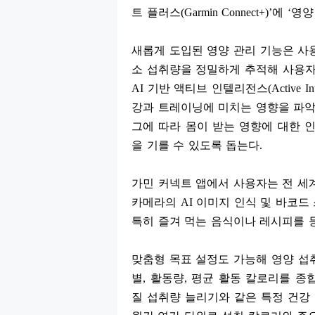
트 플러스
(Garmin Connect+)’
에
‘
영양
새롭게 도입된 영양 관리 기능은 사
소 섭취량을 정밀하게 추적해 사용자
AI
기반 액티브 인텔리전스
(Active In
강과 트레이닝에 미치는 영향을 파악
그에 따라 몸이 받는 영향에 대한 
을 기를 수 있도록 돕는다
.
가민 커넥트 앱에서 사용자는 전 세
카메라의
AI
이미지 인식 및 바코드
특히 즐겨 먹는 음식이나 레시피를 
맞춤형 목표 설정도 가능해 영양 섭
별
,
활동량
,
평균 활동 칼로리를 종
질 섭취량 늘리기와 같은 특정 건강