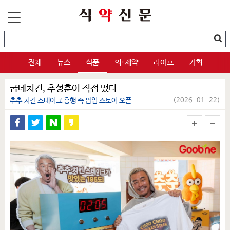
전체
뉴스
식품
의·제약
라이프
기획
굽네치킨, 추성훈이 직접 떴다
추추 치킨 스테이크 흥행 속 팝업 스토어 오픈
(2026-01-22)