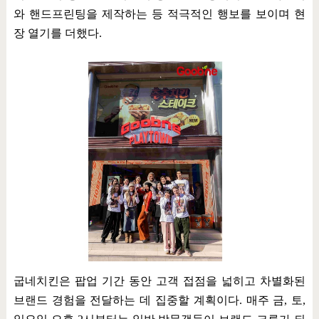
와 핸드프린팅을 제작하는 등 적극적인 행보를 보이며 현
장 열기를 더했다
.
굽네치킨은 팝업 기간 동안 고객 접점을 넓히고 차별화된
브랜드 경험을 전달하는 데 집중할 계획이다
.
매주 금
,
토
,