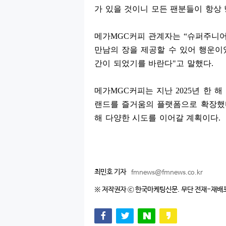
가 있을 것이니 모든 팬분들이 항상
메가
MGC
커피 관계자는
“
슈퍼주니어
만남의 장을 제공할 수 있어 행운이
간이 되었기를 바란다
"
고 말했다
.
메가
MGC
커피는 지난
2025
년 한 해
랜드를 즐거움의 플랫폼으로 확장했
해 다양한 시도를 이어갈 계획이다
.
최민호 기자
fmnews@fmnews.co.kr
※ 저작권자 ⓒ 한국마케팅신문. 무단 전재-재배