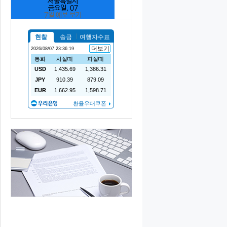
서울특별시
금요일, 07
7일 예보 보기