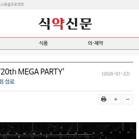
스페셜프로젝트
식품
의·제약
0th MEGA PARTY’
(2026-01-22)
회 성료