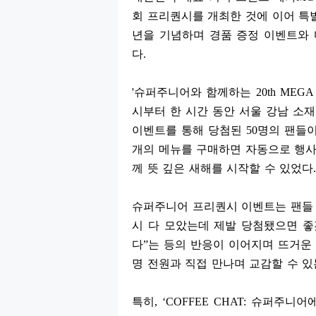
회 프리퀀시를 개최한 것에 이어 
년을 기념하며 경품 증정 이벤트와
다
.
'
슈퍼주니어와 함께하는
20th MEGA
시부터 한 시간 동안 서울 강남 소
이벤트를 통해 당첨된
50
명의 팬들
개의 메뉴를 구매하면 자동으로 행사
께 뜻 깊은 새해를 시작할 수 있었다
.
슈퍼주니어 프리퀀시 이벤트는 팬들
시 다 모았는데 제발 당첨됐으면 
다
”
는 등의 반응이 이어지며 뜨거운
명 전원과 직접 만나며 교감할 수 
특히
, ‘COFFEE CHAT:
슈퍼주니어에