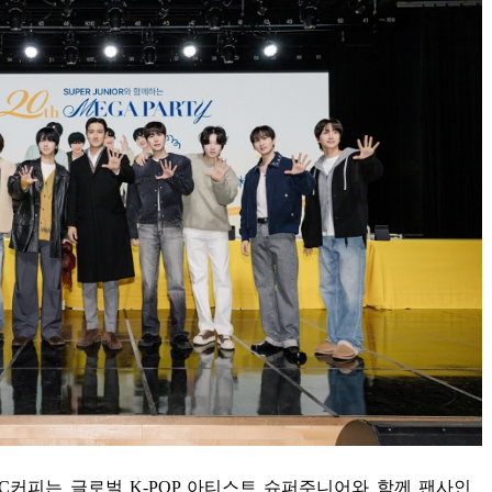
C
커피는 글로벌
K-POP
아티스트 슈퍼주니어와 함께 팬사인