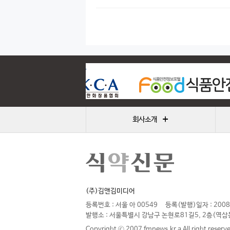
+
회사소개
(주)김앤김미디어
등록번호 : 서울 아 00549
등록(발행)일자 : 2008
발행소 : 서울특별시 강남구 논현로81길5, 2층(역삼
Copyright ⓒ 2007 fmnews.kr a All right reserv