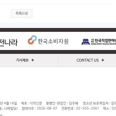
목록으로
+
+
기사제보
CONTACT US
년 4월 16일
제호 : 식약신문
발행인·편집인 : 김주혜
청소년 보호책임자 : 김
동, 나래빌딩)
업데이트 : 2026-08-07
전화번호 : 02-555-2561
팩스 : 0
ed.