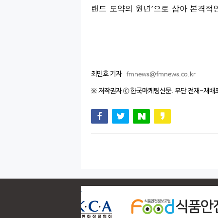
랜드 도약의 원년
’
으로 삼아 본격적
최민호 기자
fmnews@fmnews.co.kr
※ 저작권자 ⓒ 한국마케팅신문. 무단 전재-재배