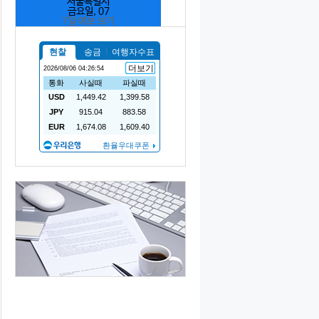
서울특별시
금요일, 07
7일 예보 보기