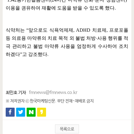
이용을 권유하여 재활에 도움을 받을 수 있도록 했다
.
식약처는
“
앞으로도 식욕억제제
, ADHD
치료제
,
프로포폴
등 의료용 마약류의 치료 목적 외 불법 처방
·
사용 행위를 적
극 관리하고 불법 마약류 사용을 엄정하게 수사하여 조치
하겠다
”
고 강조했다
.
최민호 기자
fmnews@fmnews.co.kr
※ 저작권자 ⓒ 한국마케팅신문. 무단 전재-재배포 금지
목록으로