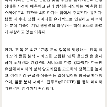
상태를 사전에 예측하고 관리 방식을 제안하는
‘
예측형 헬
스케어
’
로의 전환을 의미한다는 점에서 주목된다
.
유전자
,
행동 데이터
,
성향 데이터를 유기적으로 연결하고 해석하
는 분석 기술이 기업 경쟁력을 좌우하는 핵심 요소로 빠르
게 부상하고 있는 이유다
.
한편
, ‘
젠톡
’
은 최근
175
종 분석 항목을 제공하는
‘
젠톡 플
러스
’
와 혈통 분석 서비스를 포함한
‘
젠톡 올인원
’
을 출시
하며 초개인화 건강관리 서비스를 한층 강화했다
.
한국인
유전체 데이터와 분석 알고리즘을 고도화해 정확도를 높이
고
,
여성 건강
·
근골격
·
식습관 등 일상 밀착형 항목을 확대했
으며
,
혈통 분석 서비스
‘
진루트
(gROUTE)’
를 통해 데이터
기반 경험 영역까지 확장했다
.