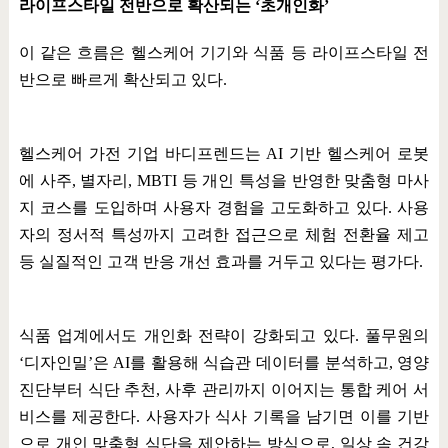
라이프스타일 전반으로 확산되는
‘
초개인화
’
이 같은 흐름은 헬스케어 기기와 식품 등 라이프스타일 전
반으로 빠르게 확산되고 있다
.
헬스케어 가전 기업 바디프렌드는
AI
기반 헬스케어 로봇
에 사주
,
별자리
, MBTI
등 개인 특성을 반영한 맞춤형 마사
지 코스를 도입하며 사용자 경험을 고도화하고 있다
.
사용
자의 정서적 특성까지 고려한 접근으로 체험 전환율 제고
등 실질적인 고객 반응 개선 효과를 거두고 있다는 평가다
.
식품 업계에서도 개인화 전략이 강화되고 있다
.
풀무원의
‘
디자인밀
’
은
AI
를 활용해 식습관 데이터를 분석하고
,
영양
진단부터 식단 추천
,
사후 관리까지 이어지는 통합 케어 서
비스를 제공한다
.
사용자가 식사 기록을 남기면 이를 기반
으로 개인 맞춤형 식단을 제안하는 방식으로
,
일상 속 건강