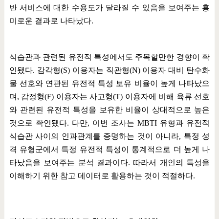
반 서비스에 대한 수용도가 달라질 수 있음을 보여주는 흥
미로운 결과로 나타났다
.
식습관과 관련된 유전적 특성에서도 주목할만한 경향이 확
인됐다
.
감각형
(S)
이용자는 직관형
(N)
이용자 대비 탄수화
물 선호와 연관된 유전적 특성 보유 비율이 높게 나타났으
며
,
감정형
(F)
이용자는 사고형
(T)
이용자에 비해 육류 선호
와 관련된 유전적 특성을 보유한 비율이 상대적으로 높은
것으로 확인됐다
.
다만
,
이번 조사는
MBTI
유형과 유전적
식습관 사이의 인과관계를 증명하는 것이 아니라
,
특정 성
격 유형군에서 특정 유전적 특성이 통계적으로 더 높게 나
타났음을 보여주는 분석 결과이다
.
따라서 개인의 특성을
이해하기 위한 참고 데이터로 활용하는 것이 적절하다
.