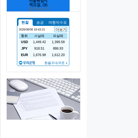
서울특별시
목요일, 06
7일 예보 보기