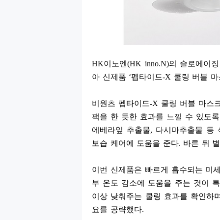
HK
이노엔
(HK inno.N)
의 슬로에이징
아 신제품
‘
펩타이드
-X
쿨링 버블 
비원츠 펩타이드
-X
쿨링 버블 마스
팩을 한 듯한 효과를 느낄 수 있도
에베라잎 추출물
,
다시마추출물 등 
보습 케어에 도움을 준다
.
바른 뒤 
이번 신제품은 빠르게 흡수되는 미세
부 온도 감소에 도움을 주는 것이 
이상 낮춰주는 쿨링 효과를 확인하며
요를 공략했다
.