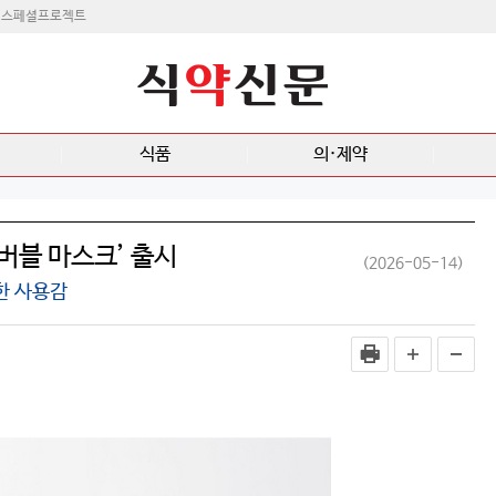
스페셜프로젝트
식품
의·제약
 버블 마스크’ 출시
(2026-05-14)
한 사용감