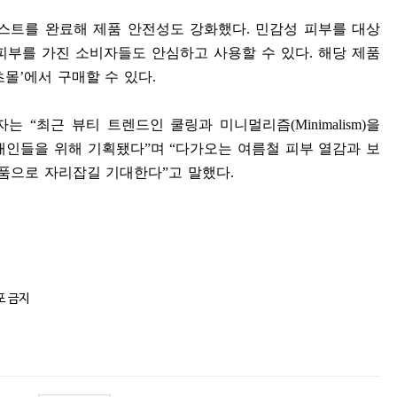
스트를 완료해 제품 안전성도 강화했다
.
민감성 피부를 대상
피부를 가진 소비자들도 안심하고 사용할 수 있다
.
해당 제품
츠몰
’
에서 구매할 수 있다
.
당자는
“
최근 뷰티 트렌드인 쿨링과 미니멀리즘
(Minimalism)
을
대인들을 위해 기획됐다
”
며
“
다가오는 여름철 피부 열감과 보
제품으로 자리잡길 기대한다
”
고 말했다
.
포 금지