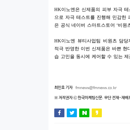
HK
이노엔은 신제품의 피부 자극 테
으로 자극 테스트를 진행해 민감한 
은 공식 네이버 스마트스토어
‘
비원
HK
이노엔 뷰티사업팀 비원츠 담
적극 반영한 이번 신제품은 바쁜 현
습 고민을 동시에 케어할 수 있는 
최민호 기자
fmnews@fmnews.co.kr
※ 저작권자 ⓒ 한국마케팅신문. 무단 전재-재배