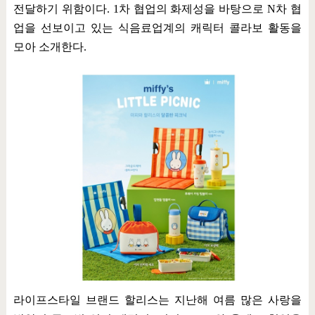
전달하기 위함이다
. 1
차 협업의 화제성을 바탕으로
N
차 협
업을 선보이고 있는 식음료업계의 캐릭터 콜라보 활동을
모아 소개한다
.
라이프스타일 브랜드 할리스는 지난해 여름 많은 사랑을