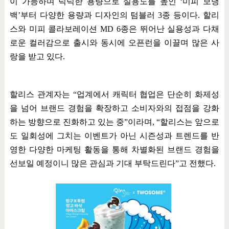
이 가능하며 넉넉한 용량으로 실용도를 높인
‘
미피 보냉
백
’
부터 다양한 용량과 디자인의 텀블러
3
종 등이다
.
할리
스와 미피 콜라보레이션
MD 6
종은 뛰어난 실용성과 다채
로운 컬러감으로 출시와 동시에 오픈런을 이끌며 많은 사
랑을 받고 있다
.
할리스 관계자는
“
업계에서 캐릭터 협업은 단순히 화제성
을 넘어 브랜드 경험을 확장하고 소비자와의 접점을 강화
하는 방향으로 진화하고 있는 중
”
이라며
, “
할리스는 앞으로
도 일회성에 그치는 이벤트가 아닌 시즌성과 트렌드를 반
영한 다양한 마케팅 활동을 통해 차별화된 브랜드 경험을
선보일 예정이니 많은 관심과 기대 부탁드린다
”
고 전했다
.