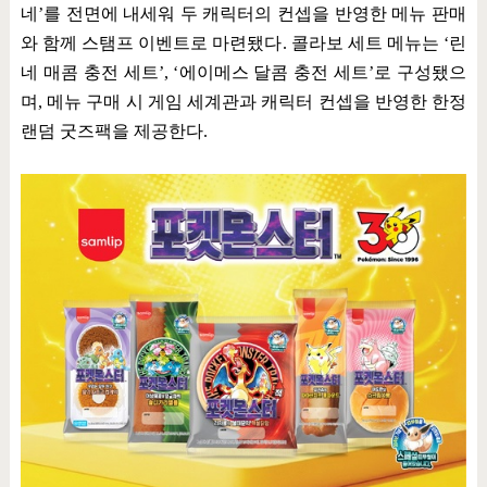
네
’
를 전면에 내세워 두 캐릭터의 컨셉을 반영한 메뉴 판매
와 함께 스탬프 이벤트로 마련됐다
.
콜라보 세트 메뉴는
‘
린
네 매콤 충전 세트
’, ‘
에이메스 달콤 충전 세트
’
로 구성됐으
며
,
메뉴 구매 시 게임 세계관과 캐릭터 컨셉을 반영한 한정
랜덤 굿즈팩을 제공한다
.