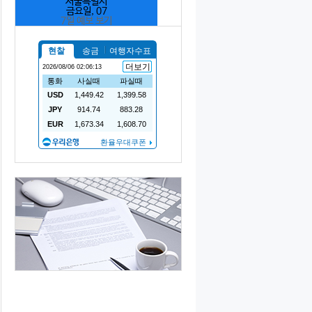
서울특별시
금요일, 07
7일 예보 보기