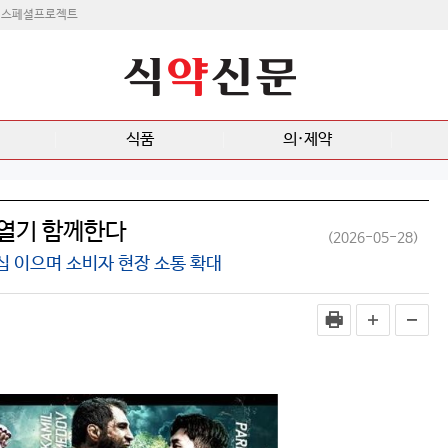
스페셜프로젝트
식품
의·제약
장 열기 함께한다
(2026-05-28)
서십 이으며 소비자 현장 소통 확대