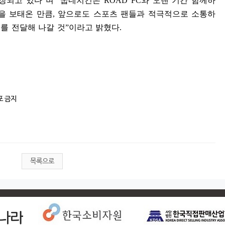
확장되고 있다
”
며
“
굽네치킨은
ROAD FC
와 오랜 기간 함께하
을 보태온 만큼
,
앞으로도 스포츠 팬들과 적극적으로 소통하
를 전달해 나갈 것
”
이라고 밝혔다
.
포 금지
목록으로