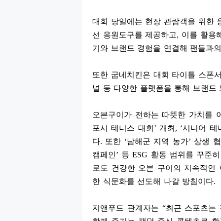
대회 당일에는 현장 관람객을 위한 
선 응원도구를 제공하고
,
이를 활용
기와 브랜드 경험을 연결해 팬들과
또한 굽네치킨은 대회 타이틀 스폰서
널 등 다양한 플랫폼을 통해 브랜드
오븐구이가 전하는 따뜻한 가치를 
포시 테니스 대회
’
개최
, ‘
시니어 테
다
.
또한
‘
남해군 지역 농가
’
상생 
캠페인
’
등
ESG
활동 범위를 꾸준히
로도 건강한 오븐 구이의 지속적인
한 식문화를 선도해 나갈 방침이다
.
지앤푸드 관계자는
“
최근 스포츠는 