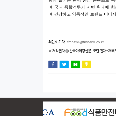
함께 즐기는 팬덤 중심 콘텐츠로 
며 국내 종합격투기 저변 확대에 힘
며 건강하고 역동적인 브랜드 이미지
최민호 기자
fmnews@fmnews.co.kr
※ 저작권자 ⓒ 한국마케팅신문. 무단 전재-재배