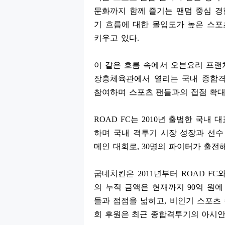
문화까지 함께 즐기는 팬덤 중심 
기 흐름에 대한 몰입도가 높은 스
키우고 있다
.
이 같은 흐름 속에서 오븐요리 프
장충체육관에서 열리는 국내 종합
참여하며 스포츠 팬들과의 접점 확
ROAD FC
는
2010
년 출범한 국내 
하며 국내 격투기 시장 성장과 선
메인 대회로
, 30
명의 파이터가 출전
굽네치킨은
2011
년부터
ROAD FC
의 누적 금액은 현재까지
90
억 원에
들과 접점을 넓히고
,
비인기 스포츠 
회 후원은 최근 종합격투기의 아시