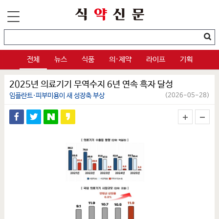
전체
뉴스
식품
의·제약
라이프
기획
2025년 의료기기 무역수지 6년 연속 흑자 달성
임플란트·피부미용이 새 성장축 부상
(2026-05-28)