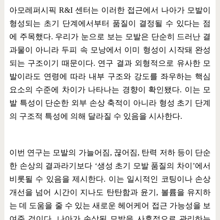
아모레퍼시픽
R&I
센터는 이러한 접근에서 나아가 모발이
형성되는 초기 단계에서부터 품질이 결정될 수 있다는 점
에 주목했다
.
우리가 눈으로 보는 모발은 단순히 드러난 결
과물이 아니라 두피 속 모낭에서 이미 형성이 시작돼 완성
되는 구조이기 때문이다
.
연구 결과 외형적으로 유사한 모
발이라도 연령에 따라 내부 구조와 강도를 좌우하는 핵심
요소의 수준에 차이가 나타나는 경향이 확인됐다
.
이는 모
발 특성이 단순한 외부 손상 축적이 아니라 형성 초기 단계
의 구조적 특성에 의해 달라질 수 있음을 시사한다
.
이번 연구는 모발의 가늘어짐
,
끊어짐
,
탄력 저하 등이 단순
한 손상의 결과라기보다
‘
생성 초기 모발 품질의 차이
’
에서
비롯될 수 있음을 제시한다
.
이는 일시적인 코팅이나 손상
개선을 넘어 시간이 지나도 탄탄함과 윤기
,
볼륨을 유지하
는 데 도움을 줄 수 있는 새로운 헤어케어 접근 가능성을 보
여준 것이다
.
나아가 손상된 모발을 사후적으로 관리하는