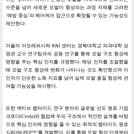
수준을 넘어 새로운 모발이 형성되는 과정 자체를 고려한
‘
예방 중심
’
의 헤어케어 접근으로 확장될 수 있는 가능성도
제안한다
.
아울러 아모레퍼시픽
R&I
센터는 경북대학교 의과대학 성
영관 교수 연구팀과의 공동 연구를 통해 모발 구조 형성에
영향을 주는 핵심 인자를 규명했다
.
해당 인자를 조절했을
때 모발 구조 형성에 변화가 나타나는 것도 확인했으며 이
인자가 단순한 노화 지표를 넘어 실제 모발 품질 형성에 관
여할 가능성을 제시했다
.
또한 액티브 펩타이드 연구 분야의 글로벌 선도 원료 기업
크로다
(Croda)
와 협업해 두피 구조에서 착안한 설계를 바탕
으로 핵심 인자에 영향을 줄 수 있는 최적의 펩타이드 원료
‘GROW-PEP
™
’
를 개발했다
.
이를 통해 모발 형성 단계부터