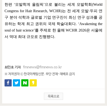
한편
‘
모발학계 올림픽
’
으로 불리는 세계 모발학회
(World
Congress for Hair Research, WCHR)
는 전 세계 모발
·
두피 연
구 분야 석학과 글로벌 기업 연구진이 최신 연구 성과를 공
유하는 학계 최고 권위의 국제 학술대회다
. ‘Awakening the
soul of hair science’
를 주제로 한 올해
WCHR 2026
은 서울에
서 역대 최대 규모로 진행됐다
.
최민호 기자
fmnews@fmnews.co.kr
※ 저작권자 ⓒ 한국마케팅신문. 무단 전재-재배포 금지
목록으로