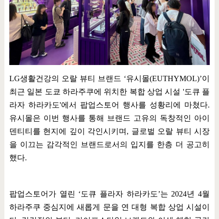
LG
생활건강의 오랄 뷰티 브랜드
‘
유시몰
(EUTHYMOL)’
이
최근 일본 도쿄 하라주쿠에 위치한 복합 상업 시설
'
도큐 플
라자 하라카도
'
에서 팝업스토어 행사를 성황리에 마쳤다
.
유시몰은 이번 행사를 통해 브랜드 고유의 독창적인 아이
덴티티를 현지에 깊이 각인시키며
,
글로벌 오랄 뷰티 시장
을 이끄는 감각적인 브랜드로서의 입지를 한층 더 공고히
했다
.
팝업스토어가 열린
‘
도큐 플라자 하라카도
’
는
2024
년
4
월
하라주쿠 중심지에 새롭게 문을 연 대형 복합 상업 시설이