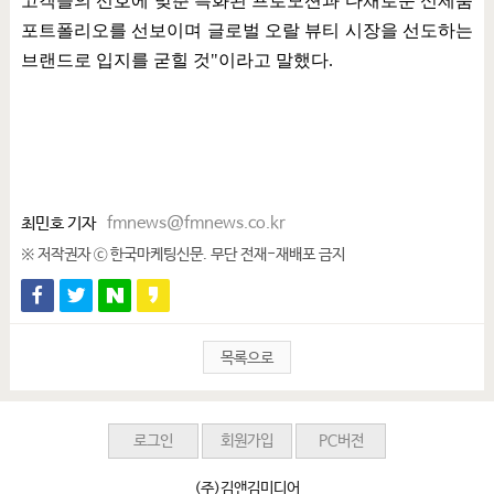
고객들의 선호에 맞춘 특화된 프로모션과 다채로운 신제품
포트폴리오를 선보이며 글로벌 오랄 뷰티 시장을 선도하는
브랜드로 입지를 굳힐 것
"
이라고 말했다
.
최민호 기자
fmnews@fmnews.co.kr
※ 저작권자 ⓒ 한국마케팅신문. 무단 전재-재배포 금지
목록으로
로그인
회원가입
PC버전
(주)김앤김미디어