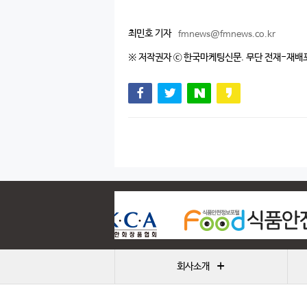
최민호 기자
fmnews@fmnews.co.kr
※ 저작권자 ⓒ 한국마케팅신문. 무단 전재-재배
+
회사소개