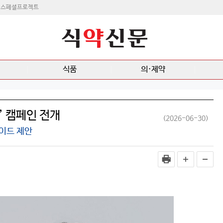
스페셜프로젝트
식품
의·제약
’ 캠페인 전개
(2026-06-30)
이드 제안