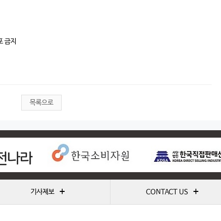
포 금지
목록으로
+
+
기사제보
CONTACT US