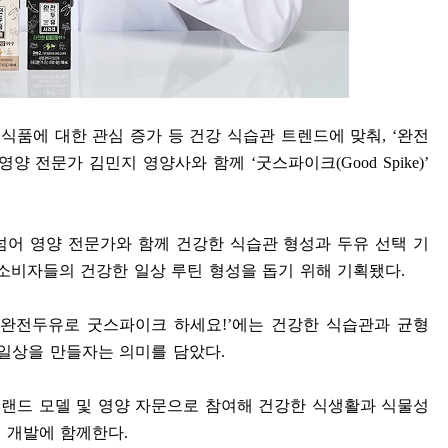
 식품에 대한 관심 증가 등 건강 식습관 트렌드에 맞춰
, ‘
완전
 영양 전문가 김민지 영양사와 함께
‘
굿스파이크
(Good Spike)’
넘어 영양 전문가와 함께 건강한 식습관 형성과 두유 선택 기
소비자들의 건강한 일상 루틴 형성을 돕기 위해 기획됐다
.
완전두유로 굿스파이크 하세요
!’
에는 건강한 식습관과 균형
 일상을 만들자는 의미를 담았다
.
랜드 모델 및 영양 자문으로 참여해 건강한 식생활과 식물성
츠 개발에 함께한다
.