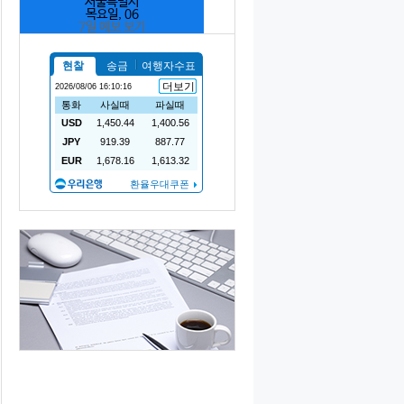
서울특별시
목요일, 06
7일 예보 보기