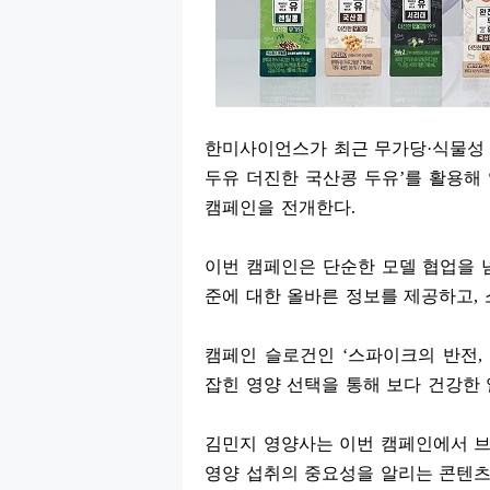
한미사이언스가 최근 무가당
·
식물성
두유 더진한 국산콩 두유
’
를 활용해
캠페인을 전개한다
.
이번 캠페인은 단순한 모델 협업을 
준에 대한 올바른 정보를 제공하고
,
캠페인 슬로건인
‘
스파이크의 반전
,
잡힌 영양 선택을 통해 보다 건강한
김민지 영양사는 이번 캠페인에서 브
영양 섭취의 중요성을 알리는 콘텐