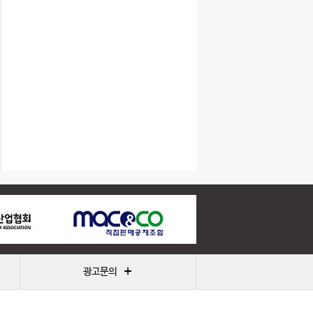
+
광고문의