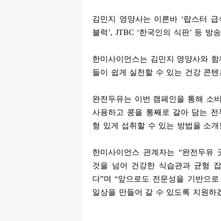
김민지 영양사는 이른바
‘
랍스터 급
블럭
’, JTBC ‘
한국인의 식판
’
등 방
한미사이언스는 김민지 영양사와 함께
들이 쉽게 실천할 수 있는 건강 콘
완전두유는 이번 캠페인을 통해 소
사용하고 콩을 통째로 갈아 담는 전
형 있게 섭취할 수 있는 방법을 소
한미사이언스 관계자는
“
완전두유 
것을 넘어 건강한 식습관과 균형 
다
”
며
“
앞으로도 전문성을 기반으로 
일상을 만들어 갈 수 있도록 지원하