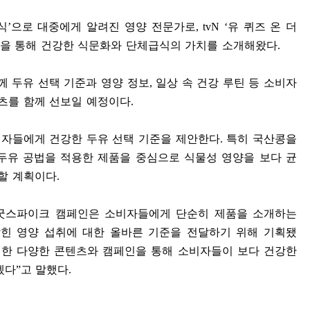
식
’
으로 대중에게 알려진 영양 전문가로
, tvN ‘
유 퀴즈 온 더
송을 통해 건강한 식문화와 단체급식의 가치를 소개해왔다
.
 두유 선택 기준과 영양 정보
,
일상 속 건강 루틴 등 소비자
텐츠를 함께 선보일 예정이다
.
비자들에게 건강한 두유 선택 기준을 제안한다
.
특히 국산콩을
두유 공법을 적용한 제품을 중심으로 식물성 영양을 보다 균
개할 계획이다
.
굿스파이크 캠페인은 소비자들에게 단순히 제품을 소개하는
잡힌 영양 섭취에 대한 올바른 기준을 전달하기 위해 기획됐
한 다양한 콘텐츠와 캠페인을 통해 소비자들이 보다 건강한
겠다
”
고 말했다
.