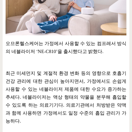
오므론헬스케어는 가정에서 사용할 수 있는 컴프레서 방식
의 네블라이저
‘NE-C810’
을 출시했다고 밝혔다
.
최근 미세먼지 및 계절적 환경 변화 등의 영향으로 호흡기
건강 관리에 대한 관심이 높아지면서
,
가정에서도 손쉽게
사용할 수 있는 네블라이저 제품에 대한 수요가 증가하는
추세다
.
네블라이저는 액상 형태의 약물을 분무해 흡입할
수 있도록 하는 의료기기다
.
의료기관에서 처방받은 약액
과 함께 사용하면 가정에서도 일정 수준의 흡입 관리가 가
능하다
.