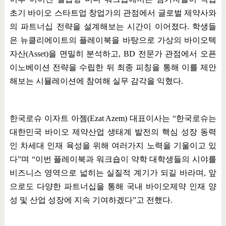
초기 바이오 스타트업 창업가의 관점에서 글로벌 제약사와
의 파트너십 전략을 설계해보는 시간이 이어졌다
.
학생들
은 뉴클리에이트의 플레이북을 바탕으로 가상의 바이오텍
자산
(Asset)
을 면밀히 분석하고
, BD
전문가 관점에서 오픈
이노베이션 전략을 수립한 뒤 최종 피칭을 통해 이를 제안
해보는 시뮬레이션에 참여해 실무 감각을 익혔다
.
한국로슈 이자트 아젬
(Ezat Azem)
대표이사는
“
한국로슈는
대한민국 바이오 제약산업 생태계 발전의 핵심 성장 동력
인 차세대 인재 육성을 위해 여러가지 노력을 기울이고 있
다
”
며
“
이번 플레이북과 워크숍이 약학 대학생들의 시야를
비즈니스 영역으로 넓히는 실질적 계기가 되길 바라며
,
앞
으로도 다양한 파트너십을 통해 국내 바이오제약 인재 양
성 및 산업 성장에 지속 기여하겠다
”
고 전했다
.