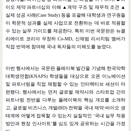
이오 제약 파트너십의 이해
▲
계약 구조 및 재무적 조건
▲
실제 성공 사례
(Case Study)
등을 포괄해 대학생과 연구원들
이 학문적 성과를 실제 사업으로 전환하는 데 바로 적용할
수 있는 실무 가이드를 제공한다
.
특히 이번 국문판은 뉴클
리에이트 코리아 우창하
Co-MD,
신채범 리서치팀 멤버가
직접 번역에 참여해 국내 독자들의 이해도를 높였다
.
이번 행사에서는 국문판 플레이북 발간을 기념해 한국약학
대학생연합
(KNAPS)
학생들을 대상으로 오픈 이노베이션
및 파트너링을 직접 체험할 수 있는 인터랙티브 세션이 마
련됐다
.
행사에서는 먼저 글로벌 제약사와 스타트업 간의
파트너링 전반을 다루는 플레이북의 핵심 개요를 소개하
고
,
글로벌 비즈니스 개발
(BD)
전략을 국내 제약
·
바이오 생
태계에 어떻게 접목할 수 있는지 실질적인
‘
국내 실무 적용
방안과 현장 인사이트
’
를 심도 있게 공유하는 시간을 가졌