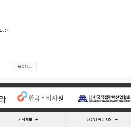
포 금지
목록으로
+
+
기사제보
CONTACT US