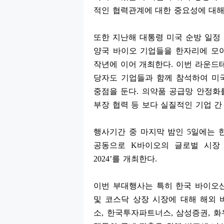
적인 협력관계에 대한 중요성에 대
또한 지난해 대통령 미국 순방 일정
양국 바이오 기업들을 한자리에 모
작년에 이어 개최한다
.
이번 라운드
당자도 기업들과 함께 참석하여 미
중점을 둔다
.
의약품 공급망 안정화
부장 협력 등 보다 실질적인 기업 간
행사기간 중 마지막 밤인
5
일에는 
공동으로
K
바이오의 글로벌 시장
2024’
를 개최한다
.
이번 부대행사는 특히 한국 바이오
및 코스닥 상장 시장에 대해 해외
소
,
한국투자파트너스
,
삼성증권
,
화