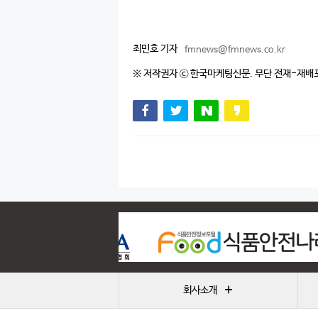
최민호 기자
fmnews@fmnews.co.kr
※ 저작권자 ⓒ 한국마케팅신문. 무단 전재-재배
+
회사소개