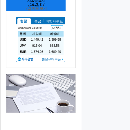
서울특별시
금요일, 07
7일 예보 보기