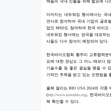
텍들의 국내 진출을 위해 발표에 나
이어지는 네트워킹 행사에서는 국
연사로 참석하여 국내 기업의 글로벌
업인
MSD
도 참여하여 한국 바이오
네트워킹 행사에는 양국을 대표하는 
사들도 다수 참석이 예정되어 있다
.
한국바이오협회 황주리 교류협력
요에 대한 관심도 그 어느 때보다 
기술수출 등 좋은 결실을 맺을 수 
가적인 주목을 받고 있는 모멘텀을 
올해 열리는
BIO USA 2024
의 각종
(
http://www.koreabio.org),
한국바이오
해 확인할 수 있다
.