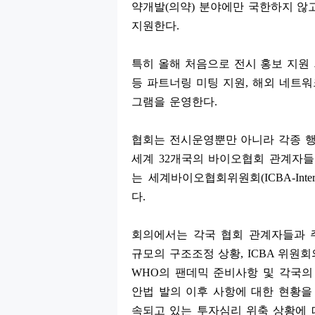
약개발
(
의약
)
분야에만 국한하지 않
지원한다
.
특히 올해 처음으로 전시 홍보 지원
등 파트너링 미팅 지원
,
해외 네트워
그램을 운영한다
.
협회는 전시운영뿐만 아니라 각종 
세계
32
개국의 바이오협회 관계자들
는 세계바이오협회위원회
(ICBA-Inte
다
.
회의에서는 각국 협회 관계자들과 
규모의 구조조정 상황
, ICBA
위원회
WHO
의 팬데믹 준비사항 및 각국의
안법 발의 이후 사항에 대한 현황을
속되고 있는 투자심리 위축 상황에 