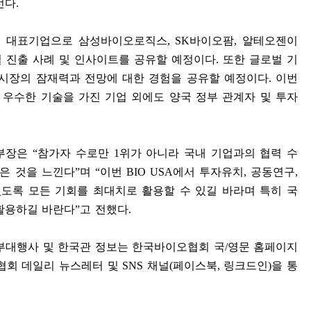
선다
.
내 대표기업으로 삼성바이오로직스
, SK
바이오팜
,
알테오젠이
 진출 사례 및 인사이트를 공유할 예정이다
.
또한 글로벌 기
 시장의 잠재력과 전망에 대한 경험을 공유할 예정이다
.
이번
우수한 기술을 가진 기업 외에도 양국 정부 관계자 및 투자
본부장은
“
참가자 수로만
1
위가 아니라 국내 기업과의 협력 수
많은 것을 느낀다
”
며
“
이번
BIO USA
에서 투자유치
,
공동연구
,
있도록 모든 기회를 최대치로 활용할 수 있길 바라며 특히 국
활용하길 바란다
”
고 전했다
.
 부대행사 및 한국관 정보는 한국바이오협회 국
/
영문 홈페이지
협회 데일리 뉴스레터 및
SNS
채널
(
페이스북
,
링크드인
)
을 통