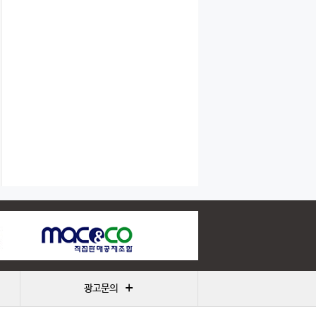
+
광고문의