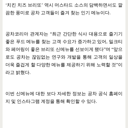
‘
치킨 치즈 브리또
’
역시 머스타드 소스의 담백하면서도 깔
끔한 풍미로 공차 고객들이 즐겨 찾는 인기 메뉴이다
.
공차코리아 관계자는
“
최근 간단한 식사 대용으로 즐기기
좋은 푸드 메뉴를 찾는 고객 수요가 증가하고 있어
,
밀크티
와 페어링이 좋은 브리또 신메뉴를 선보이게 됐다
”
며
“
앞으
로도 공차는 끊임없는 연구와 개발을 통해 고객의 일상을
더욱 즐겁게 할 다양한 메뉴를 제공하기 위해 노력할 것
”
이
라고 밝혔다
.
이번 신메뉴에 대한 보다 자세한 정보는 공차 공식 홈페이
지 및 인스타그램 계정을 통해 확인할 수 있다
.