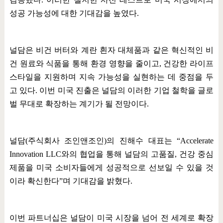
성공 가능성에 대한 기대감을 높였다
.
널담은 비건 버터와 계란 흰자 대체품과 같은 혁신적인 비
건 원료와 식품을 통해 환경 영향을 줄이고
,
건강한 라이프
스타일을 지원하며 지속 가능성을 실현하는 데 중점을 두
고 있다
.
이번 미국 진출은 널담의 이러한 기업 철학을 글로
벌 무대로 확장하는 계기가 될 전망이다
.
널담
(
주식회사 조인앤조인
)
의 진해수 대표는
“Accelerate
Innovation LLC
와의 협업을 통해 널담의 고품질
,
건강 중심
제품을 미국 소비자들에게 성공적으로 선보일 수 있을 것
이라 확신한다
”
며 기대감을 밝혔다
.
이번 파트너십은 널담이 미국 시장을 넘어 전 세계로 확장