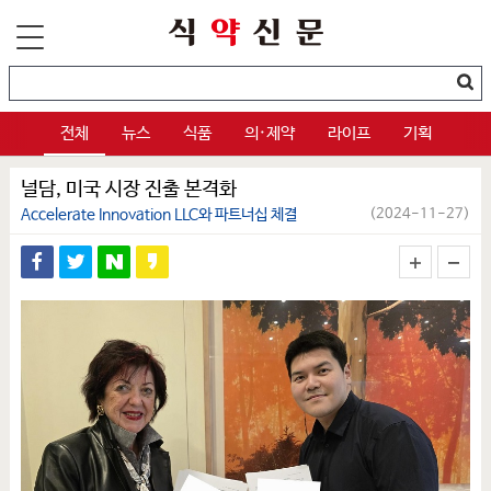
전체
뉴스
식품
의·제약
라이프
기획
널담, 미국 시장 진출 본격화
Accelerate Innovation LLC와 파트너십 체결
(2024-11-27)