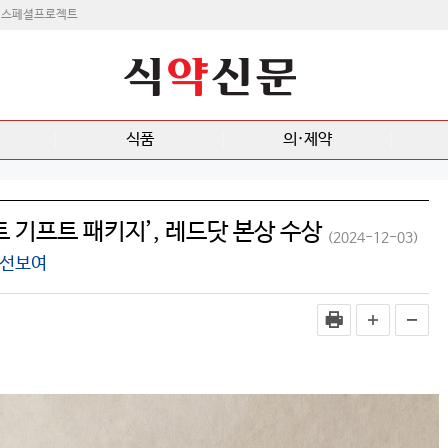
스페셜프로젝트
식품
의·제약
트 기프트 패키지’, 레드닷 본상 수상
(2024-12-03)
 선보여