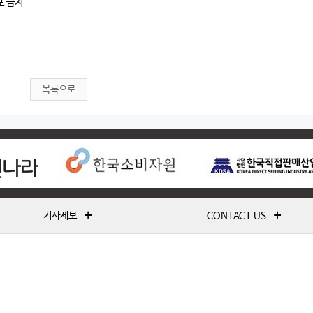
포 금지
목록으로
+
+
기사제보
CONTACT US