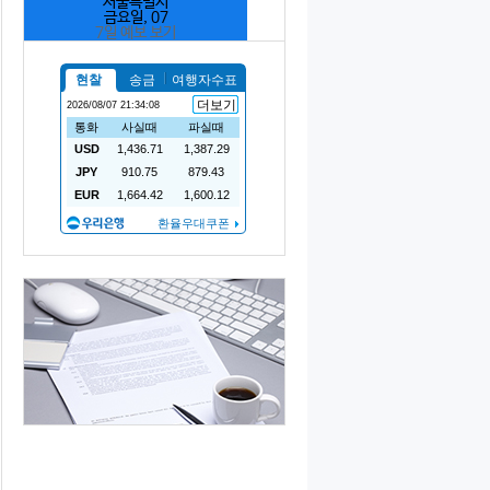
서울특별시
금요일, 07
7일 예보 보기