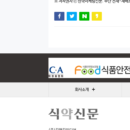
※ 저작권자 ⓒ 한국마케팅신문. 무단 전재-재배
+
회사소개