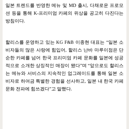
일본 트렌드를 반영한 메뉴 및
MD
출시
,
다채로운 프로모
션 등을 통해
K-
프리미엄 카페의 위상을 공고히 다진다는
방침이다
.
할리스를 운영하고 있는
KG F&B
이종현 대표는
“
일본 소
비자들의 많은 사랑에 힘입어
,
할리스 난바 마루이점은 단
순한 카페를 넘어 한국 프리미엄 카페 문화를 일본에 성공
적으로 소개한 상징적인 매장이 됐다
”
며
“
앞으로도 할리스
는 메뉴와 서비스의 지속적인 업그레이드를 통해 일본 소
비자로 하여금 특별한 경험을 선사하고
,
일본 내 한국 카페
문화 전파에 힘쓰겠다
”
고 말했다
.