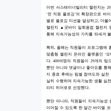
이번 서스테이너빌리티 챌린지는
20
‘
전 직원 플로깅
‘
의 확장판으로 바이
별로 플로깅 미션을 달성하고
,
더불
챌린지
▲
굿바이 일회용컵 챌린지 등
통해 지속가능성의 가치를 되새겨 볼
특히
,
올해는 직원들이 프로그램에 
맞춤형 챌린지 온라인 플랫폼인
‘
모
다
. 400
여명의 직원들이
29
개의 팀
뿐만 아니라 댓글이나 좋아요를 통해
지 종료 후에는 팀별 참여도와 실천
실히 수행하며 지속가능한 생활 실천
리티 히어로로 선정했다
.
뿐만 아니라
,
직원들이 지속가능성 
이어질 수 있도록 한 달간 바이엘 