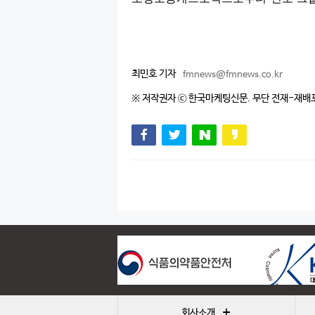
최민호 기자
fmnews@fmnews.co.kr
※ 저작권자 ⓒ 한국마케팅신문. 무단 전재-재배
+
회사소개