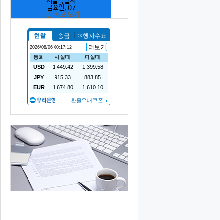
서울특별시
금요일, 07
7일 예보 보기