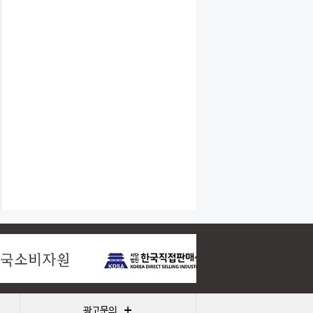
+
광고문의