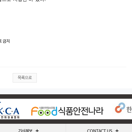
포 금지
목록으로
+
+
기사제보
CONTACT US