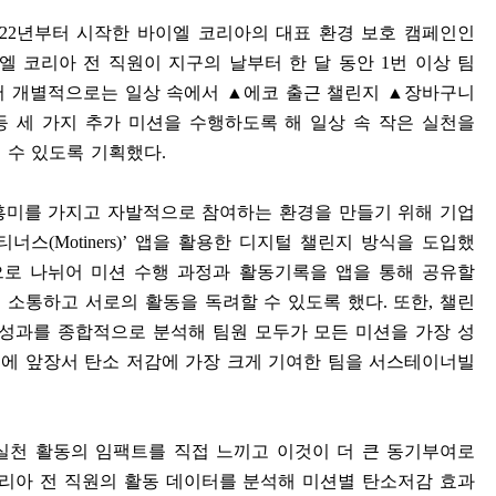
22
년부터 시작한 바이엘 코리아의 대표 환경 보호 캠페인인
엘 코리아 전 직원이 지구의 날부터 한 달 동안
1
번 이상 팀
어 개별적으로는 일상 속에서
▲
에코 출근 챌린지
▲
장바구니
 세 가지 추가 미션을 수행하도록 해 일상 속 작은 실천을
 수 있도록 기획했다
.
흥미를 가지고 자발적으로 참여하는 환경을 만들기 위해 기업
티너스
(Motiners)’
앱을 활용한 디지털 챌린지 방식을 도입했
으로 나뉘어 미션 수행 과정과 활동기록을 앱을 통해 공유할
 소통하고 서로의 활동을 독려할 수 있도록 했다
.
또한
,
챌린
 성과를 종합적으로 분석해 팀원 모두가 모든 미션을 가장 성
에 앞장서 탄소 저감에 가장 크게 기여한 팀을 서스테이너빌
실천 활동의 임팩트를 직접 느끼고 이것이 더 큰 동기부여로
코리아 전 직원의 활동 데이터를 분석해 미션별 탄소저감 효과