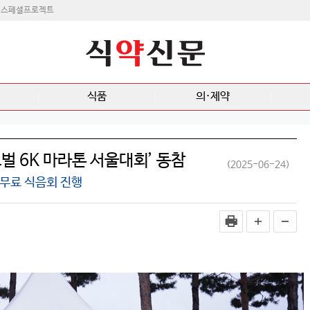
스페셜프로젝트
식품
의·제약
로벌 6K 마라톤 서울대회’ 동참
(2025-06-24)
 무료 식음회 진행