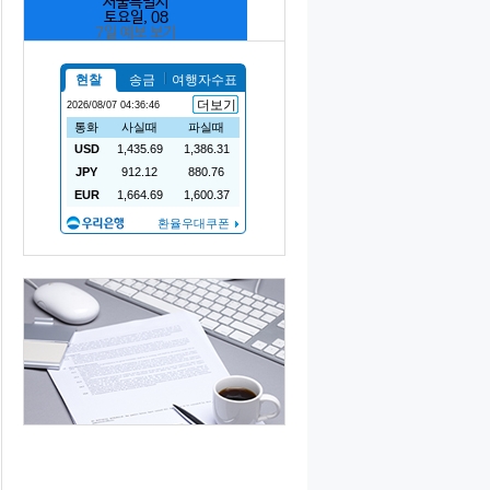
서울특별시
토요일, 08
7일 예보 보기