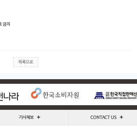
포 금지
목록으로
+
+
기사제보
CONTACT US