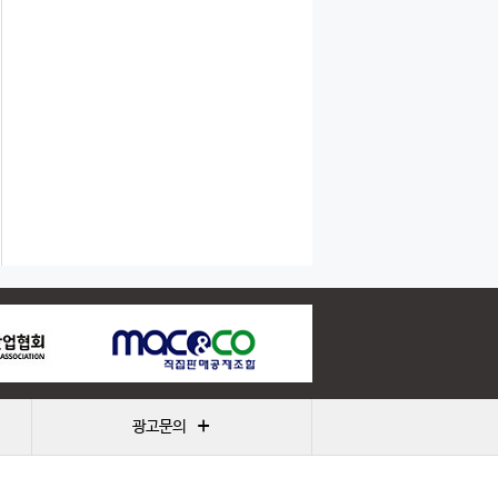
+
광고문의