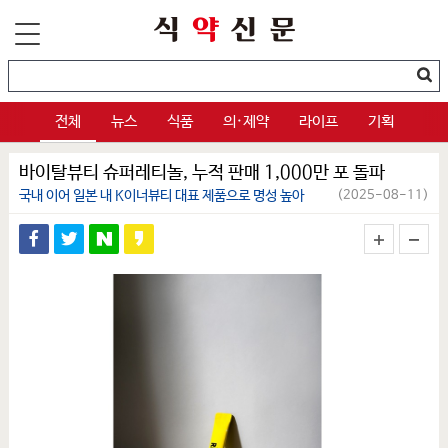
전체
뉴스
식품
의·제약
라이프
기획
바이탈뷰티 슈퍼레티놀, 누적 판매 1,000만 포 돌파
국내 이어 일본 내 K이너뷰티 대표 제품으로 명성 높아
(2025-08-11)