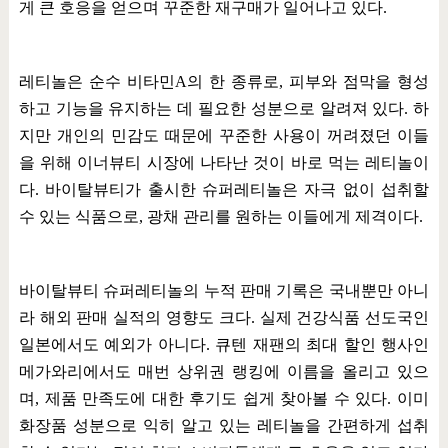
게 큰 호응을 얻으며 꾸준한 재구매가 일어나고 있다
.
레티놀은 순수 비타민
A
의 한 종류로
,
피부와 점막을 형성
하고 기능을 유지하는 데 필요한 성분으로 알려져 있다
.
하
지만 개인의 민감도 때문에 꾸준한 사용이 꺼려졌던 이들
을 위해 이너뷰티 시장에 나타난 것이 바로 먹는 레티놀이
다
.
바이탈뷰티가 출시한 슈퍼레티놀은 자극 없이 섭취할
수 있는 식품으로
,
광채 관리를 원하는 이들에게 제격이다
.
바이탈뷰티 슈퍼레티놀의 누적 판매 기록은 국내뿐만 아니
라 해외 판매 실적의 영향도 크다
.
실제 건강식품 선도국인
일본에서도 예외가 아니다
.
큐텐 재팬의 최대 할인 행사인
메가와리에서도 매번 상위권 랭킹에 이름을 올리고 있으
며
,
제품 만족도에 대한 후기도 쉽게 찾아볼 수 있다
.
이미
화장품 성분으로 익히 알고 있는 레티놀을 간편하게 섭취